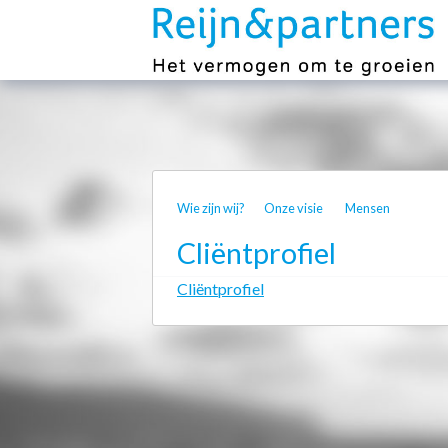
Wie zijn wij?
Onze visie
Mensen
Cliëntprofiel
Cliëntprofiel