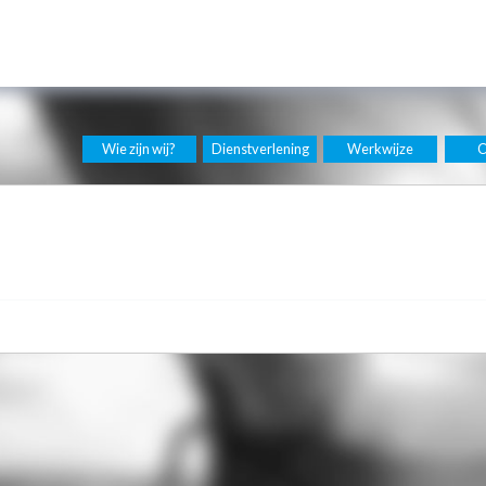
Wie zijn wij?
Dienstverlening
Werkwijze
C