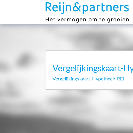
Vergelijkingskaart-H
Vergelijkingskaart-Hypotheek-REI