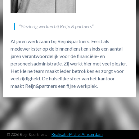
“Plezierig werken bij Reijn & partners”
Al jaren werkzaam bij Reijn&partners. Eerst als
medewerkster op de binnendienst en sinds een aantal
jaren verantwoordelijk voor de financiële- en
personeelsadministratie. Zij werkt hier met veel plezier.
Het kleine team maakt ieder betrokken en zorgt voor
veelzijdigheid. De huiselijke sfeer van het kantoor
maakt Reijn&partners een fijne werkplek.
© 2026 Reijn&partners.
Realisatie Michel.Amsterdam