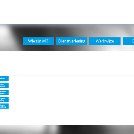
Wie zijn wij?
Dienstverlening
Werkwijze
C